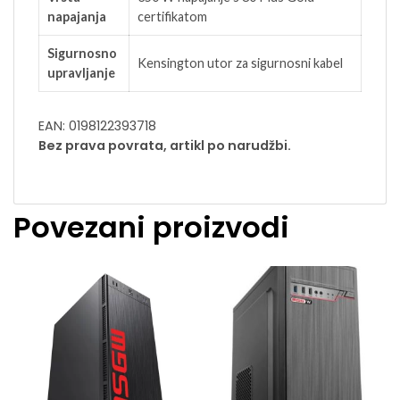
napajanja
certifikatom
Sigurnosno
Kensington utor za sigurnosni kabel
upravljanje
EAN: 0198122393718
Bez prava povrata, artikl po narudžbi.
Povezani proizvodi