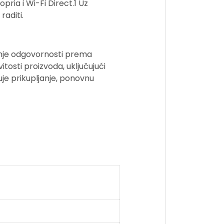
ria i Wi-Fi Direct.1 Uz
raditi.
ačenje odgovornosti prema
tosti proizvoda, uključujući
je prikupljanje, ponovnu