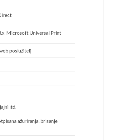
Direct
, Microsoft Universal Print
web poslužitelj
ajni itd.
tpisana ažuriranja, brisanje