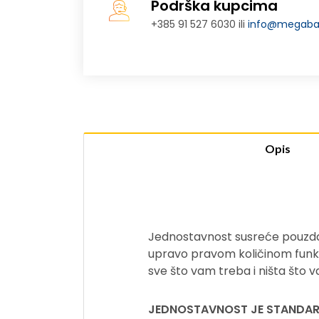
Podrška kupcima
+385 91 527 6030 ili
info@megabaj
Opis
Jednostavnost susreće pouzdano
upravo pravom količinom funkcion
sve što vam treba i ništa što 
JEDNOSTAVNOST JE STANDA