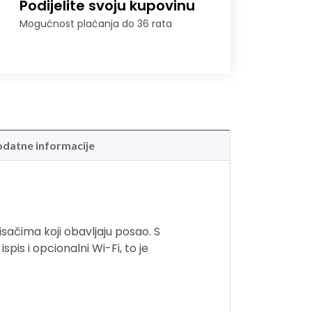
Podijelite svoju kupovinu
Mogućnost plaćanja do 36 rata
datne informacije
ačima koji obavljaju posao. S
spis i opcionalni Wi-Fi, to je