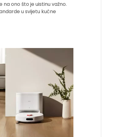
 na ono što je uistinu važno.
tandarde u svijetu kućne