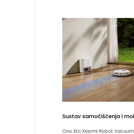
Sustav samočišćenja i mok
Ono što Xiaomi Robot Vacuum 