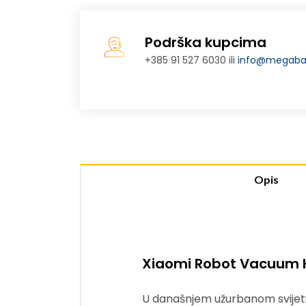
Podrška kupcima
+385 91 527 6030 ili
info@megabaj
Opis
Xiaomi Robot Vacuum H
U današnjem užurbanom svijetu