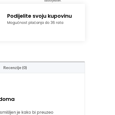
obaviješten.
Podijelite svoju kupovinu
Mogućnost plaćanja do 36 rata
Recenzije (0)
g doma
mišljen je kako bi preuzeo