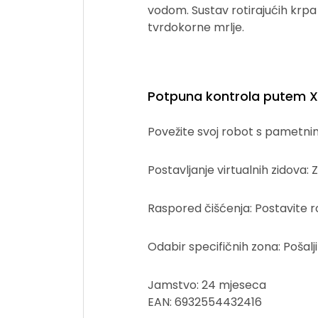
vodom. Sustav rotirajućih krpa
tvrdokorne mrlje.
Potpuna kontrola putem X
Povežite svoj robot s pametnim 
Postavljanje virtualnih zidova
Raspored čišćenja: Postavite ro
Odabir specifičnih zona: Pošalj
Jamstvo: 24 mjeseca
EAN: 6932554432416