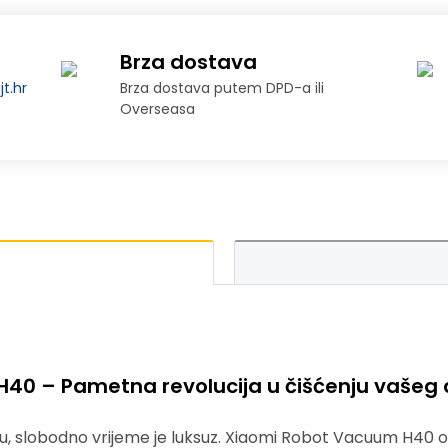
Brza dostava
t.hr
Brza dostava putem DPD-a ili
Overseasa
40 – Pametna revolucija u čišćenju vaše
, slobodno vrijeme je luksuz. Xiaomi Robot Vacuum H40 os