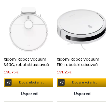
Xiaomi Robot Vacuum
Xiaomi Robot Vacuum
S40C, robotski usisavač
E10, robotski usisavač
138,75
€
131,25
€
Dodaj u košaricu
Dodaj u košaricu
Usporedi
Usporedi