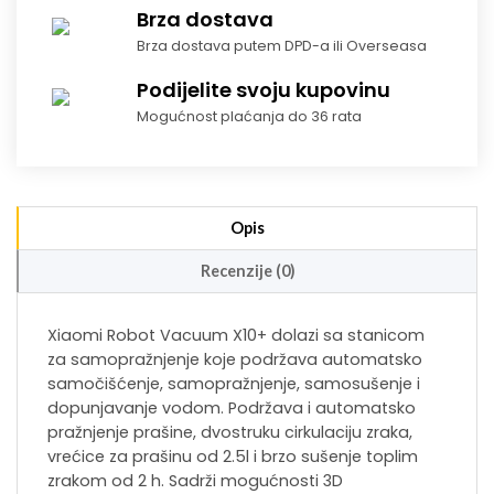
Brza dostava
Brza dostava putem DPD-a ili Overseasa
Podijelite svoju kupovinu
Mogućnost plaćanja do 36 rata
Opis
Recenzije (0)
Xiaomi Robot Vacuum X10+ dolazi sa stanicom
za samopražnjenje koje podržava automatsko
samočišćenje, samopražnjenje, samosušenje i
dopunjavanje vodom. Podržava i automatsko
pražnjenje prašine, dvostruku cirkulaciju zraka,
vrećice za prašinu od 2.5l i brzo sušenje toplim
zrakom od 2 h. Sadrži mogućnosti 3D