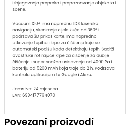
izbjegavanja prepreka i prepoznavanje objekata i
scene.
Vacuum X10+ ima naprednu LDS laserska
navigaciju, skeniranje cijele kuće od 360° i
podržava 3D prikaz karte. Ima napredno
otkrivanje tepiha i krpe za čišćenje koje se
automatski podižu kada detektiraju tepih. Sadrži
dvostruke rotirajuće krpe za čišćenje za dublje
čišćenje i super snažno usisavanje od 4000 Pa i
bateriju od 5200 mAh koja traje do 2 h. Podržava
kontrolu aplikacijom te Google i Alexu.
Jamstvo: 24 mjeseca
EAN: 6934177794070
Povezani proizvodi