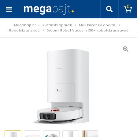
0
Megabajt.hr
Kućanski aparati
Mali kućanski aparati
Robotski usisivači
Xiaomi Robot Vacuum X10+, robotski usisavač