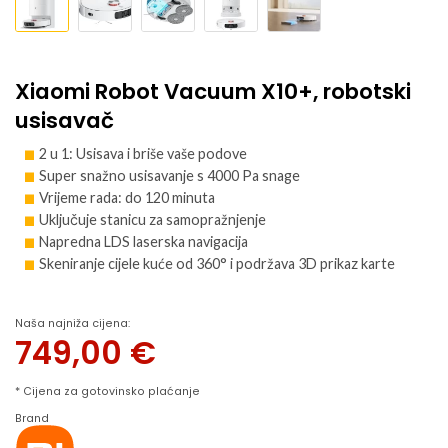
Xiaomi Robot Vacuum X10+, robotski
usisavač
2 u 1: Usisava i briše vaše podove
Super snažno usisavanje s 4000 Pa snage
Vrijeme rada: do 120 minuta
Uključuje stanicu za samopražnjenje
Napredna LDS laserska navigacija
Skeniranje cijele kuće od 360° i podržava 3D prikaz karte
Naša najniža cijena:
749,00
€
* Cijena za gotovinsko plaćanje
Brand