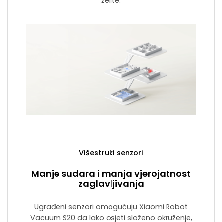
želite.
Višestruki senzori
Manje sudara i manja vjerojatnost
zaglavljivanja
Ugrađeni senzori omogućuju Xiaomi Robot
Vacuum S20 da lako osjeti složeno okruženje,