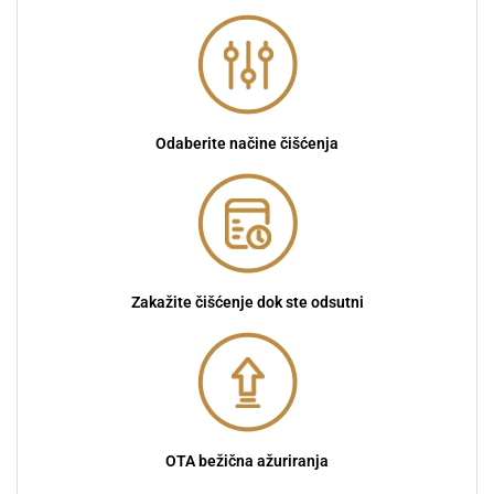
Odaberite načine čišćenja
Zakažite čišćenje dok ste odsutni
OTA bežična ažuriranja