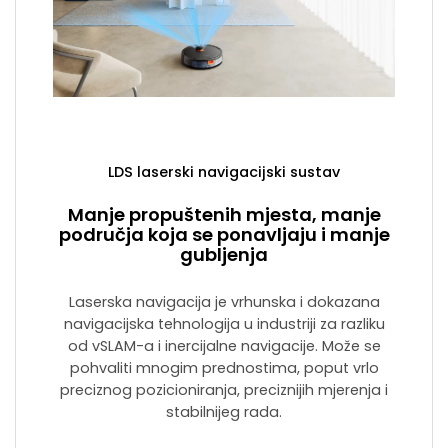
LDS laserski navigacijski sustav
Manje propuštenih mjesta, manje
područja koja se ponavljaju i manje
gubljenja
Laserska navigacija je vrhunska i dokazana
navigacijska tehnologija u industriji za razliku
od vSLAM-a i inercijalne navigacije. Može se
pohvaliti mnogim prednostima, poput vrlo
preciznog pozicioniranja, preciznijih mjerenja i
stabilnijeg rada.