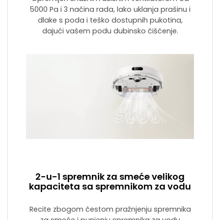
5000 Pa i 3 načina rada, lako uklanja prašinu i
dlake s poda i teško dostupnih pukotina,
dajući vašem podu dubinsko čišćenje.
2-u-1 spremnik za smeće velikog
kapaciteta sa spremnikom za vodu
Recite zbogom čestom pražnjenju spremnika