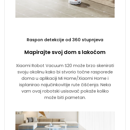
Raspon detekcije od 360 stupnjeva
Mapirajte svoj dom s lakoćom
Xiaomi Robot Vacuum S20 može brzo skenirati
svoju okolinu kako bi stvorio točne rasporede
doma u aplikaciji Mi Home/Xiaomi Home i
isplanirao najučinkovitije rute čišćenja. Neka
vam ovaj robotski usisavač pokaže koliko
može biti pametan.