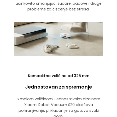
učinkovito smanjujući sudare, padove i druge
probleme za čišćenje bez stresa.
Kompaktna veličina od 325 mm
Jednostavan za spremanje
S malom veličinom i jednostavnim dizajnom
Xiaomi Robot Vacuum S20 olakšava
pohranjivanje, prikladan je za gotovo svaki
dom.