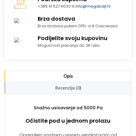
+385 91 527 6030 ili
info@megabajt.hr
Brza dostava
Brza dostava putem DPD-a ili Overseasa
Podijelite svoju kupovinu
Mogućnost plaćanja do 36 rata
Opis
Recenzije (0)
Snažno usisavanje od 5000 Pa
Očistite pod u jednom prolazu
Opremljen snažnim usisnim ventilatorom od