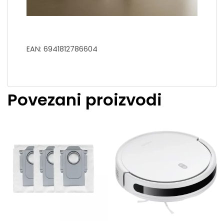
EAN: 6941812786604
Povezani proizvodi