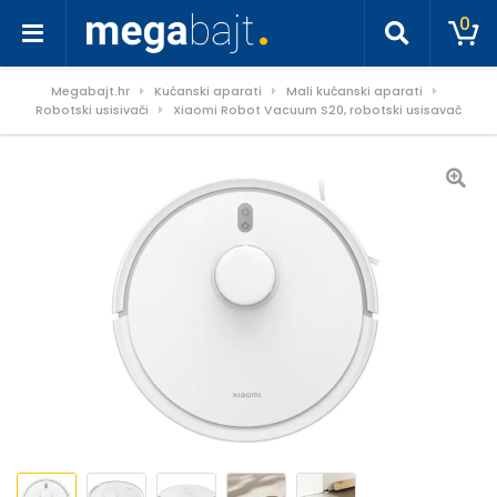
0
Megabajt.hr
Kućanski aparati
Mali kućanski aparati
Robotski usisivači
Xiaomi Robot Vacuum S20, robotski usisavač