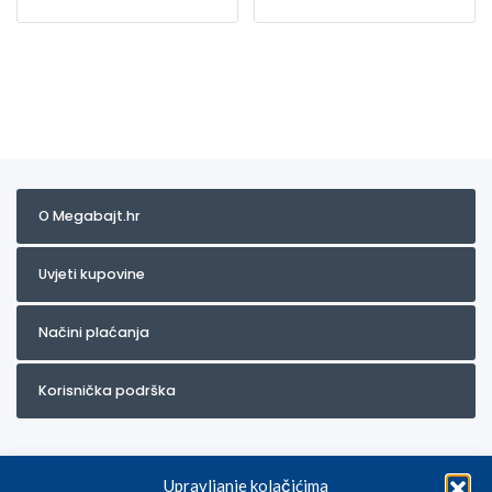
O Megabajt.hr
Uvjeti kupovine
Načini plaćanja
Korisnička podrška
Upravljanje kolačićima