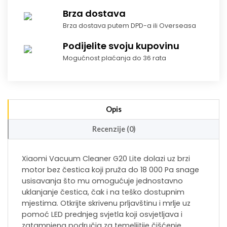
Brza dostava
Brza dostava putem DPD-a ili Overseasa
Podijelite svoju kupovinu
Mogućnost plaćanja do 36 rata
Opis
Recenzije (0)
Xiaomi Vacuum Cleaner G20 Lite dolazi uz brzi
motor bez čestica koji pruža do 18 000 Pa snage
usisavanja što mu omogućuje jednostavno
uklanjanje čestica, čak i na teško dostupnim
mjestima. Otkrijte skrivenu prljavštinu i mrlje uz
pomoć LED prednjeg svjetla koji osvjetljava i
zatamnjena područja za temeljitije čišćenje.