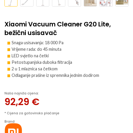
Xiaomi Vacuum Cleaner G20 Lite,
bežični usisavač
Snaga usisavanja: 18 000 Pa
Vrijeme rada: do 45 minuta
LED svjetlo na četki
Petostupanjska duboka filtracija
2 u 1 mlaznica sa četkom
Odlaganje prašine iz spremnika jednim dodirom
Naša najniža cijena:
92,29
€
* Cijena za gotovinsko plaćanje
Brand