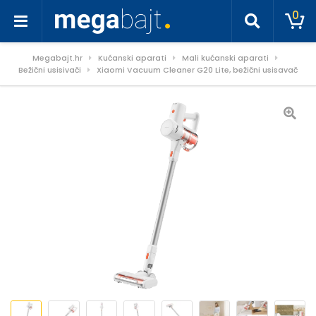
0
Megabajt.hr
Kućanski aparati
Mali kućanski aparati
Bežični usisivači
Xiaomi Vacuum Cleaner G20 Lite, bežični usisavač