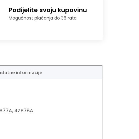
Podijelite svoju kupovinu
Mogućnost plaćanja do 36 rata
datne informacije
4ZB77A, 4ZB78A