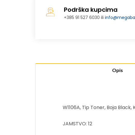
Podrška kupcima
+385 91 527 6030 ili
info@megabaj
Opis
W1106A, Tip Toner, Boja Black
JAMSTVO: 12