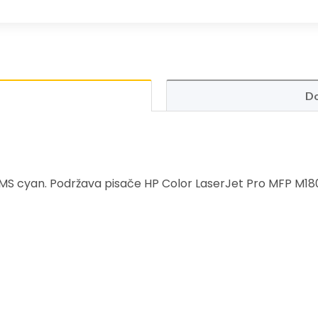
Do
MS cyan. Podržava pisače HP Color LaserJet Pro MFP M180n