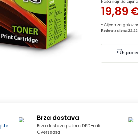
Naša najniža cijena
19,89
* Cijena za gotovin
Redovna cijena:
22.22
Uspore
Brza dostava
t.hr
Brza dostava putem DPD-a ili
Overseasa