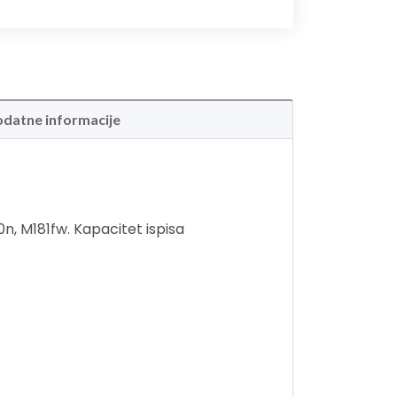
datne informacije
, M181fw. Kapacitet ispisa