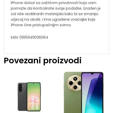
iPhone dolazi sa zaštitom privatnosti koja vam
pomaže da kontrolirate svoje podatke. Izrađen je
od više recikliranih materijala kako bi se smanjio
utjecaj na okoliš. I ima ugrađene značajke koje
iPhone čine pristupačnijim svima.
EAN: 0195949036064
Povezani proizvodi