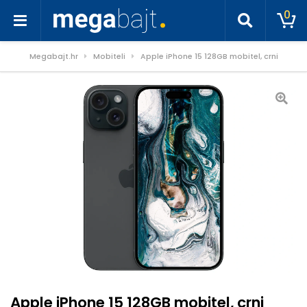
0
Megabajt.hr
Mobiteli
Apple iPhone 15 128GB mobitel, crni
Apple iPhone 15 128GB mobitel, crni