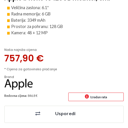
Veličina zaslona: 6.1″
Radna memorija: 6 GB
Baterija: 3349 mAh
Prostor za pohranu: 128 GB
Kamera: 48 + 12 MP
Naša najniža cijena:
757,90
€
* Cijena za gotovinsko plaćanje
Brand
Redovna cijena:
846.8 €
Izračun rata
Usporedi