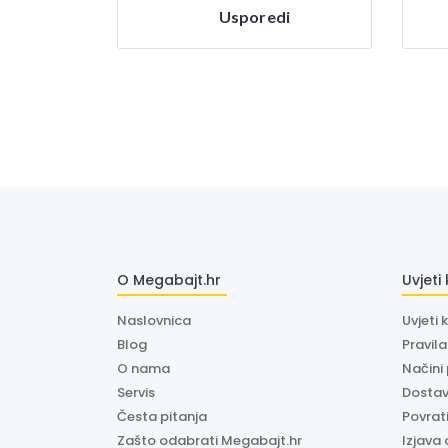
Usporedi
O Megabajt.hr
Uvjeti
Naslovnica
Uvjeti 
Blog
Pravil
O nama
Načini
Servis
Dosta
Česta pitanja
Povrati
Zašto odabrati Megabajt.hr
Izjava 