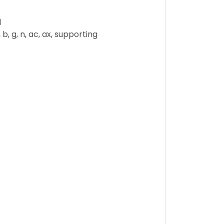
1
, g, n, ac, ax, supporting