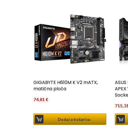
GIGABYTE H610M K V2 mATX,
ASUS
matična ploča
APEX 
Sock
74,81
€
715,3
Dodaj u košaricu