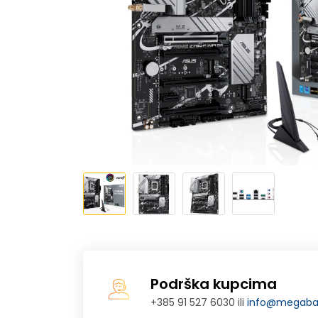
Podrška kupcima
+385 91 527 6030 ili
info@megabaj