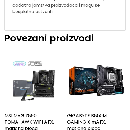
dodatna jamstva proizvođača i mogu se
besplatno ostvariti.
Povezani proizvodi
MSI MAG Z890
GIGABYTE B850M
TOMAHAWK WIFI ATX,
GAMING X mATX,
matična ploča
matična ploča