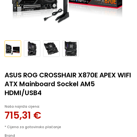
ASUS ROG CROSSHAIR X870E APEX WIFI
ATX Mainboard Sockel AM5
HDMI/USB4
Naša najniža cijena:
715,31
€
* Cijena za gotovinsko plaćanje
Brand