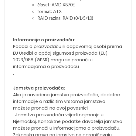
čipset: AMD X870E
format: ATX
RAID razina: RAID (0/1/5/10)
Informacije o proizvođaču:
Podaci o proizvođaču ili odgovornoj osobi prema
EU Uredbi o općoj sigurnosti proizvoda (EU)
2023/988 (GPSR) mogu se pronaći u
informacijama o proizvođaču
.
Jamstva proizvođača:
Ako je navedeno jamstvo proizvođača, dodatne
informacije o različitim vrstama jamstava
možete pronaći na ovoj poveznici
. Jamstvo proizvođača vrijedi najmanje u
Njemačkoj. Kontaktne podatke davatelja jamstva
možete pronaći u informacijama o proizvođaču.
Zakonska prava na jamstvo ne ograničavaju