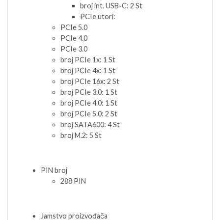
broj int. USB-C: 2 St
PCIe utori:
PCIe 5.0
PCIe 4.0
PCIe 3.0
broj PCIe 1x: 1 St
broj PCIe 4x: 1 St
broj PCIe 16x: 2 St
broj PCIe 3.0: 1 St
broj PCIe 4.0: 1 St
broj PCIe 5.0: 2 St
broj SATA600: 4 St
broj M.2: 5 St
PIN broj
288 PIN
Jamstvo proizvođača