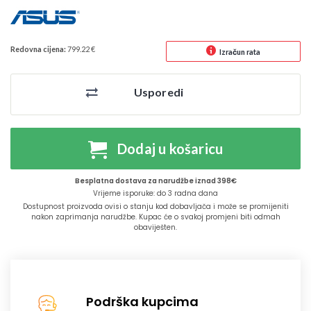
Redovna cijena:
799.22 €
Izračun rata
Usporedi
Dodaj u košaricu
Besplatna dostava za narudžbe iznad 398€
Vrijeme isporuke: do 3 radna dana
Dostupnost proizvoda ovisi o stanju kod dobavljača i može se promijeniti
nakon zaprimanja narudžbe. Kupac će o svakoj promjeni biti odmah
obaviješten.
Podrška kupcima