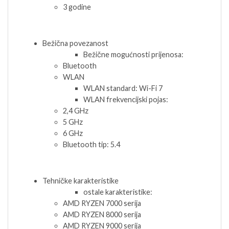
3 godine
Bežična povezanost
Bežične mogućnosti prijenosa:
Bluetooth
WLAN
WLAN standard: Wi-Fi 7
WLAN frekvencijski pojas:
2,4 GHz
5 GHz
6 GHz
Bluetooth tip: 5.4
Tehničke karakteristike
ostale karakteristike:
AMD RYZEN 7000 serija
AMD RYZEN 8000 serija
AMD RYZEN 9000 serija