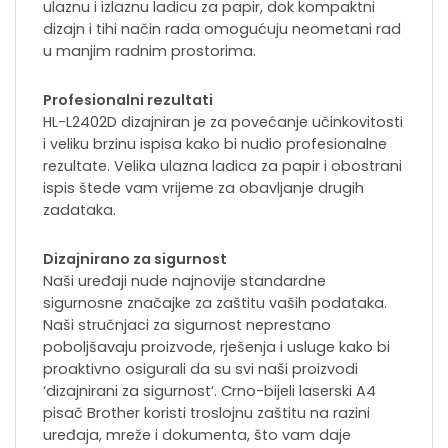
ulaznu i izlaznu ladicu za papir, dok kompaktni
dizajn i tihi način rada omogućuju neometani rad
u manjim radnim prostorima.
‌Profesionalni rezultati
HL-L2402D dizajniran je za povećanje učinkovitosti
i veliku brzinu ispisa kako bi nudio profesionalne
rezultate. Velika ulazna ladica za papir i obostrani
ispis štede vam vrijeme za obavljanje drugih
zadataka.
Dizajnirano za sigurnost
Naši uređaji nude najnovije standardne
sigurnosne značajke za zaštitu vaših podataka.
Naši stručnjaci za sigurnost neprestano
poboljšavaju proizvode, rješenja i usluge kako bi
proaktivno osigurali da su svi naši proizvodi
‘dizajnirani za sigurnost’. Crno-bijeli laserski A4
pisač Brother koristi troslojnu zaštitu na razini
uređaja, mreže i dokumenta, što vam daje