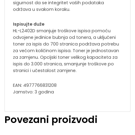
sigurnost da se integritet vaših podataka
održava u svakom koraku.
Ispisujte duže
HL-L2402D smanjuje troškove ispisa pomoću
odvojene jedinice bubnja od tonera, a uključeni
toner za ispis do 700 stranica podržava potrebu
za većom količinom ispisa. Toner je jednostavan
za zamjenu. Opcijski toner velikog kapaciteta za
ispis do 3.000 stranica, smanjunje troškove po
stranici i učestalost zamjene.
EAN: 4977766831208
Jamstvo: 3 godina
Povezani proizvodi