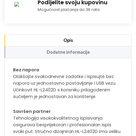
Podijelite svoju kupovinu
Mogućnost plaćanja do 36 rata
Opis
Dodatne informacije
Bez napora
Olakšajte svakodnevne zadatke i ispisujte bez
napora uz jednostavno postavljanje i USB vezu.
Učinkovit HL-L2402D s korisniku prilagođenim
sučeljem je jednostavan za korištenje.
Savršen partner
Tehnologija visokokvalitetnog ispisivanja
osigurava besprijekoran i profesionalan ispis
svaki put. Stručno dizajniran HL-L2402D ima veliku