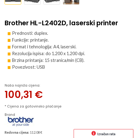
Brother HL-L2402D, laserski printer
Prednosti: duplex.
Funkcije: printanje.
Format i tehnologija: A4, laserski.
Rezolucija ispisa: do 1.200 x 1.200 dpi.
Brzina printanja: 15 stranica/min (CB).
Povezivost: USB
Naša najniža cijena:
100,31
€
* Cijena za gotovinsko plaćanje
Brand
Redovna cijena:
112.08 €
Izračun rata