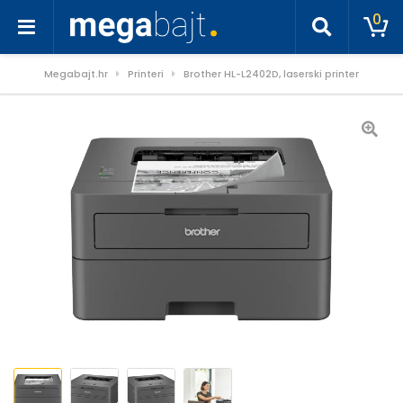
0
Megabajt.hr
Printeri
Brother HL-L2402D, laserski printer