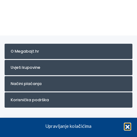
O Megabajt.hr
Uvjeti kupovine
Načini plaćanja
Korisnička podrška
Upravljanje kolačićima