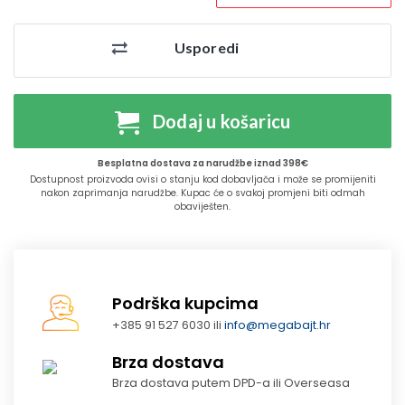
Usporedi
Dodaj u košaricu
Besplatna dostava za narudžbe iznad 398€
Dostupnost proizvoda ovisi o stanju kod dobavljača i može se promijeniti
nakon zaprimanja narudžbe. Kupac će o svakoj promjeni biti odmah
obaviješten.
Podrška kupcima
+385 91 527 6030 ili
info@megabajt.hr
Brza dostava
Brza dostava putem DPD-a ili Overseasa