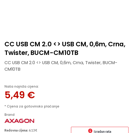
CC USB CM 2.0 <> USB CM, 0,6m, Crna,
Twister, BUCM-CM10TB
CC USB CM 2.0 <> USB CM, 0,6m, Crna, Twister, BUCM-
CM10TB
Naša najniža cijena:
5,49
€
* Cijena za gotovinsko plaćanje
Brand
Redovna cijena:
6.13 €
Izračun rata