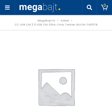
0
Megabajt.hr
Kabel
CC USB CM 2.0 USB CM, 0,6m, Crna, Twister, BUCM-CM10TB