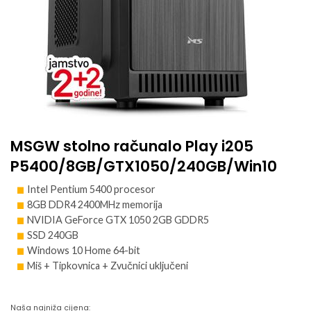
MSGW stolno računalo Play i205
P5400/8GB/GTX1050/240GB/Win10
Intel Pentium 5400 procesor
8GB DDR4 2400MHz memorija
NVIDIA GeForce GTX 1050 2GB GDDR5
SSD 240GB
Windows 10 Home 64-bit
Miš + Tipkovnica + Zvučnici uključeni
Naša najniža cijena: