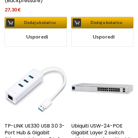
(Backpressure)
27,30
€
Dodaj u košaricu
Dodaj u košaricu
Usporedi
Usporedi
TP-LINK UE330 USB 3.0 3-
Ubiquiti USW-24-POE
Port Hub & Gigabit
Gigabit Layer 2 switch