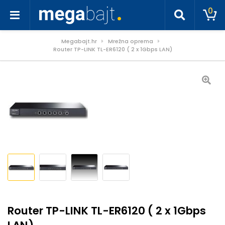
0
Megabajt.hr
Mrežna oprema
Router TP-LINK TL-ER6120 ( 2 x 1Gbps LAN)
Router TP-LINK TL-ER6120 ( 2 x 1Gbps