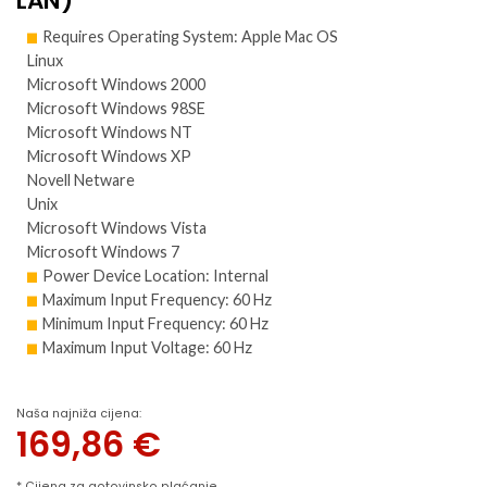
LAN)
Requires Operating System: Apple Mac OS
Linux
Microsoft Windows 2000
Microsoft Windows 98SE
Microsoft Windows NT
Microsoft Windows XP
Novell Netware
Unix
Microsoft Windows Vista
Microsoft Windows 7
Power Device Location: Internal
Maximum Input Frequency: 60 Hz
Minimum Input Frequency: 60 Hz
Maximum Input Voltage: 60 Hz
Naša najniža cijena:
169,86
€
* Cijena za gotovinsko plaćanje