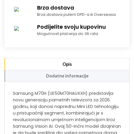
Brza dostava
Brza dostava putem DPD-a ili Overseasa
Podijelite svoju kupovinu
Mogućnost plaćanja do 36 rata
Opis
Dodatne informacije
Samsung M70H (UE50M70HAUXXH) predstavlja
novu generaciju pametnih televizora za 2026.
godinu, koji donosi naprednu Mini LED tehnologiju
u pristupačniji segment, kombinirajući je s
revolucionarnom umjetnom inteligencijom kroz
Samsung Vision AI. Ovaj 50-inčni model dizajniran
je da bude središnji dio vašeg pametnog doma,