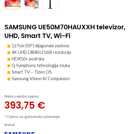
SAMSUNG UE50M70HAUXXH televizor,
UHD, Smart TV, Wi-Fi
127cm (50″) dijagonala zaslona
4K UHD (3840×2160) rezolucija
HDR10+ podrška
Q Symphony tehnologija zvuka
Smart TV – Tizen OS
Samsung Vision AI Companion
Naša najniža cijena:
393,75
€
* Cijena za gotovinsko plaćanje
Brand