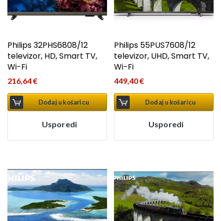
Philips 32PHS6808/12
Philips 55PUS7608/12
televizor, HD, Smart TV,
televizor, UHD, Smart TV,
Wi-Fi
Wi-Fi
216,64
€
449,40
€
Dodaj u košaricu
Dodaj u košaricu
Usporedi
Usporedi