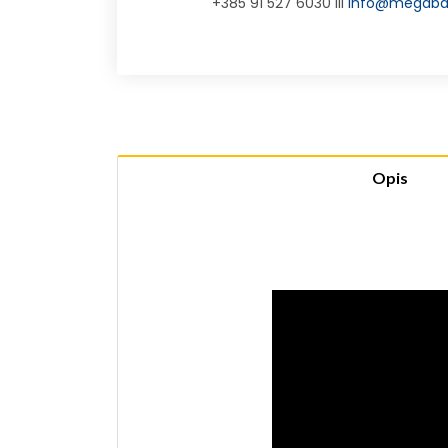
+385 91 527 6030 ili
info@megabaj
Opis