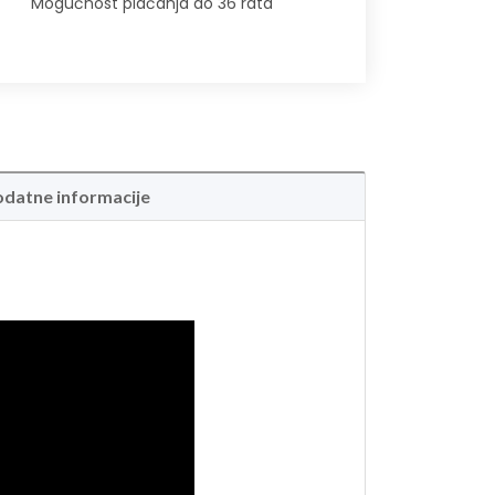
Mogućnost plaćanja do 36 rata
datne informacije