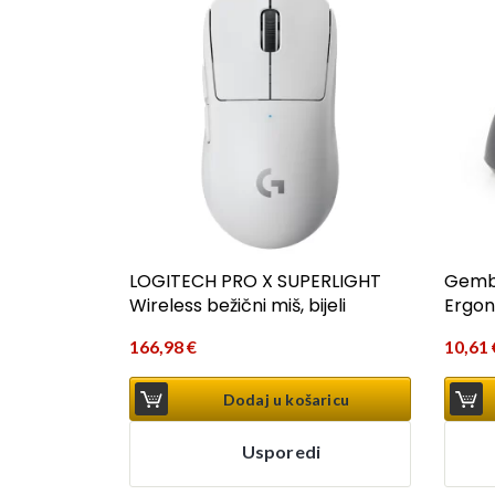
LOGITECH PRO X SUPERLIGHT
Gemb
Wireless bežični miš, bijeli
Ergon
166,98
€
10,61
Dodaj u košaricu
Usporedi