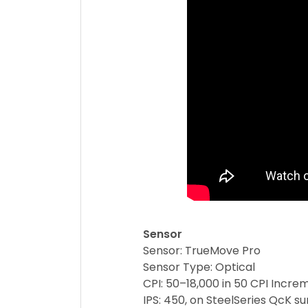
Sensor
Sensor: TrueMove Pro
Sensor Type: Optical
CPI: 50–18,000 in 50 CPI Incre
IPS: 450, on SteelSeries QcK s