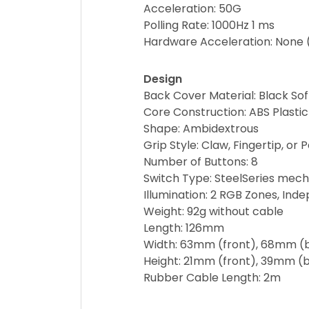
Acceleration: 50G
Polling Rate: 1000Hz 1 ms
Hardware Acceleration: None 
Design
Back Cover Material: Black So
Core Construction: ABS Plastic
Shape: Ambidextrous
Grip Style: Claw, Fingertip, or 
Number of Buttons: 8
Switch Type: SteelSeries mechan
Illumination: 2 RGB Zones, Ind
Weight: 92g without cable
Length: 126mm
Width: 63mm (front), 68mm (
Height: 21mm (front), 39mm (
Rubber Cable Length: 2m