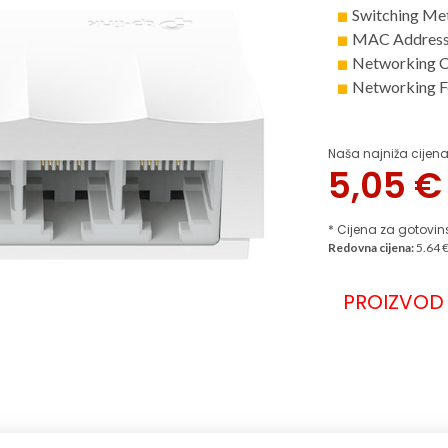
Switching Me
MAC Address 
Networking C
Networking F
Naša najniža cijena
5,05
€
* Cijena za gotovin
Redovna cijena:
5.64 
PROIZVOD 