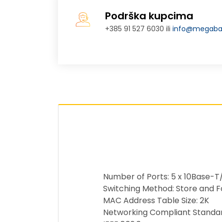
Podrška kupcima
+385 91 527 6030 ili
info@megabaj
Number of Ports: 5 x 10Base-T
Switching Method: Store and 
MAC Address Table Size: 2K
Networking Compliant Standard