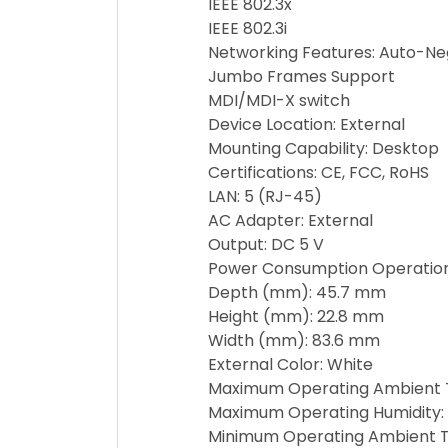
IEEE 802.3x
IEEE 802.3i
Networking Features: Auto-Ne
Jumbo Frames Support
MDI/MDI-X switch
Device Location: External
Mounting Capability: Desktop
Certifications: CE, FCC, RoHS
LAN: 5 (RJ-45)
AC Adapter: External
Output: DC 5 V
Power Consumption Operationa
Depth (mm): 45.7 mm
Height (mm): 22.8 mm
Width (mm): 83.6 mm
External Color: White
Maximum Operating Ambient 
Maximum Operating Humidity:
Minimum Operating Ambient T