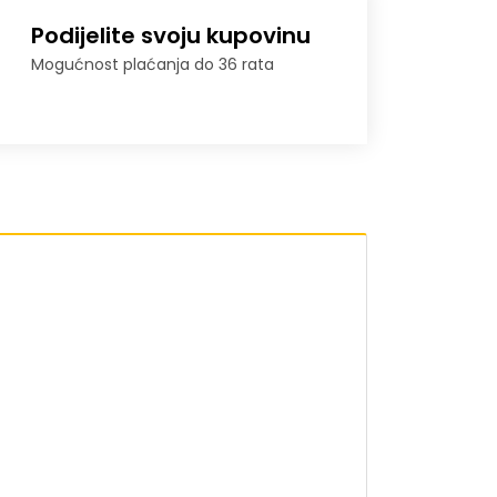
Podijelite svoju kupovinu
Mogućnost plaćanja do 36 rata