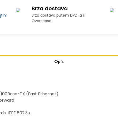
Brza dostava
t.hr
Brza dostava putem DPD-a ili
Overseasa
Opis
/100Base-TX (Fast Ethernet)
Forward
s: IEEE 802.3u