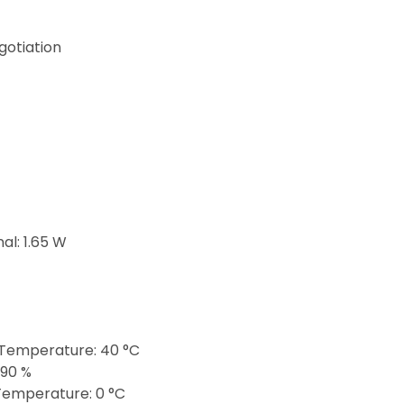
gotiation
l: 1.65 W
Temperature: 40 °C
 90 %
emperature: 0 °C