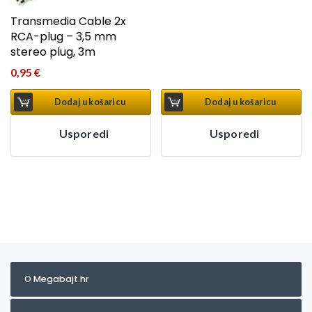
Transmedia Cable 2x
RCA-plug – 3,5 mm
stereo plug, 3m
0,95
€
Dodaj u košaricu
Dodaj u košaricu
Usporedi
Usporedi
O Megabajt.hr