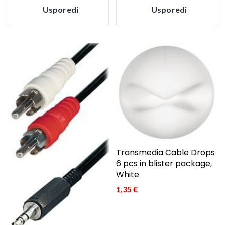
Usporedi
Usporedi
Transmedia Cable Drops
6 pcs in blister package,
White
1,35
€