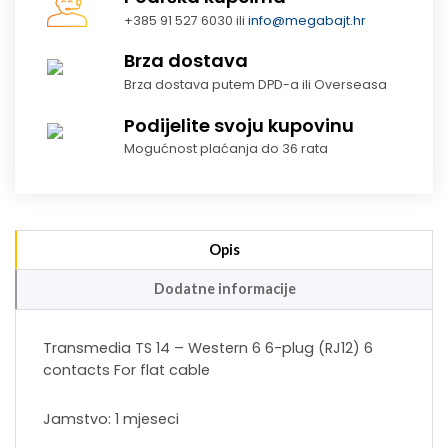
+385 91 527 6030 ili
info@megabajt.hr
Brza dostava
Brza dostava putem DPD-a ili Overseasa
Podijelite svoju kupovinu
Mogućnost plaćanja do 36 rata
Opis
Dodatne informacije
Transmedia TS 14 – Western 6 6-plug (RJ12) 6
contacts For flat cable
Jamstvo: 1 mjeseci