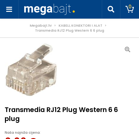
0
Megabajt.hr
KABELI, KONEKTORI I ALAT
Transmedia RJ12 Plug Western 6 6 plug
Transmedia RJ12 Plug Western 6 6
plug
Naša najniža cijena: