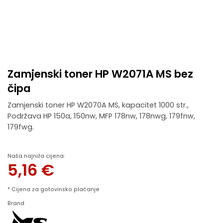
Zamjenski toner HP W2071A MS bez
čipa
Zamjenski toner HP W2070A MS, kapacitet 1000 str.,
Podržava HP 150a, 150nw, MFP 178nw, 178nwg, 179fnw,
179fwg.
Naša najniža cijena:
5,16
€
* Cijena za gotovinsko plaćanje
Brand