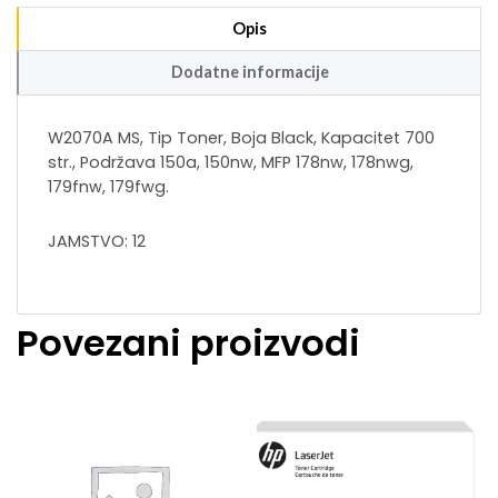
Opis
Dodatne informacije
W2070A MS, Tip Toner, Boja Black, Kapacitet 700
str., Podržava 150a, 150nw, MFP 178nw, 178nwg,
179fnw, 179fwg.
JAMSTVO: 12
Povezani proizvodi