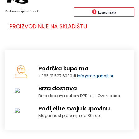
Redovna cijena:
5.77 €
Izračun rata
PROIZVOD NIJE NA SKLADIŠTU
Podrška kupcima
+385 91 527 6030 ili
info@megabajt.hr
Brza dostava
Brza dostava putem DPD-a ili Overseasa
Podijelite svoju kupovinu
Mogućnost plaćanja do 36 rata