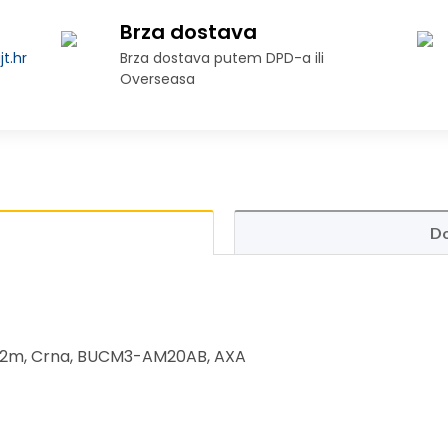
Brza dostava
t.hr
Brza dostava putem DPD-a ili
Overseasa
Do
, 2m, Crna, BUCM3-AM20AB, AXA