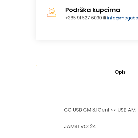
Podrška kupcima
+385 91 527 6030 ili
info@megabaj
Opis
CC USB CM 3.1Gen1 <> USB AM
JAMSTVO: 24