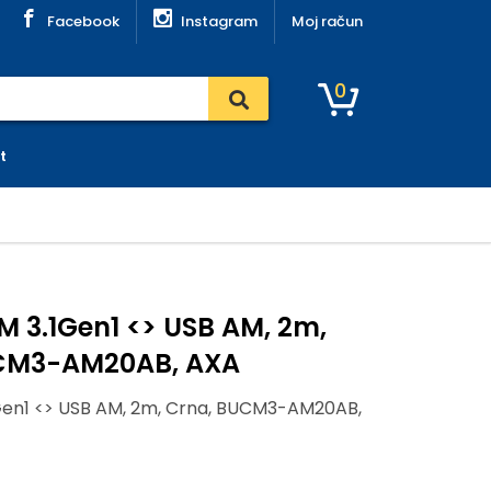
Facebook
Instagram
Moj račun
0
t
 3.1Gen1 <> USB AM, 2m,
CM3-AM20AB, AXA
Gen1 <> USB AM, 2m, Crna, BUCM3-AM20AB,