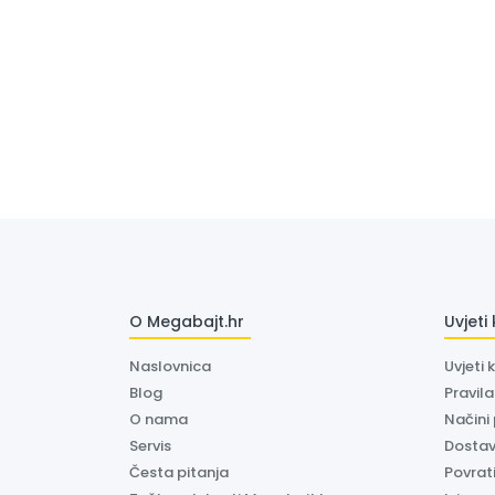
O Megabajt.hr
Uvjeti
Naslovnica
Uvjeti 
Blog
Pravil
O nama
Načini
Servis
Dosta
Česta pitanja
Povrati