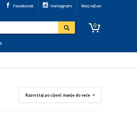
Facebook
Instagram
Moj račun
0
t
e